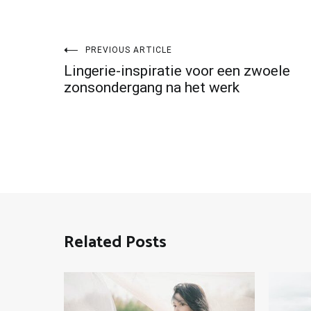
Post
PREVIOUS ARTICLE
Lingerie-inspiratie voor een zwoele
navigation
zonsondergang na het werk
Related Posts