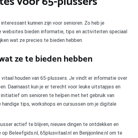
es voor 65-plussers
interessant kunnen zijn voor senioren. Zo heb je
ide websites bieden informatie, tips en activiteiten speciaal
ijken wat ze precies te bieden hebben.
: wat ze te bieden hebben
t vitaal houden van 65-plussers. Je vindt er informatie over
n. Daarnaast kun je er terecht voor leuke uitstapjes en
een initiatief om senioren te helpen met het gebruik van
e handige tips, workshops en cursussen om je digitale
usser actief te blijven, nieuwe dingen te ontdekken en
op Beleefgids.nl, 65plusvitaal.nl en Benjijonline.nl om te