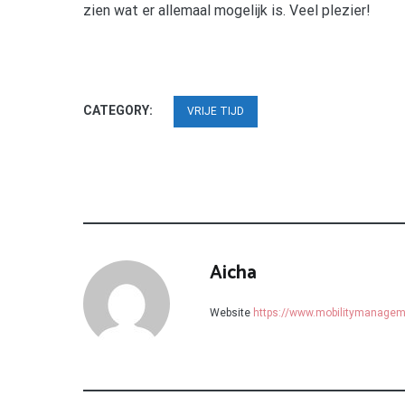
zien wat er allemaal mogelijk is. Veel plezier!
CATEGORY:
VRIJE TIJD
Aicha
Website
https://www.mobilitymanagem