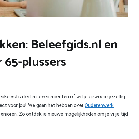
ken: Beleefgids.nl en
 65-plussers
 leuke activiteiten, evenementen of wil je gewoon gezellig
rfect voor jou! We gaan het hebben over
Ouderenwerk
,
enioren. Zo ontdek je nieuwe mogelijkheden om je vrije tijd