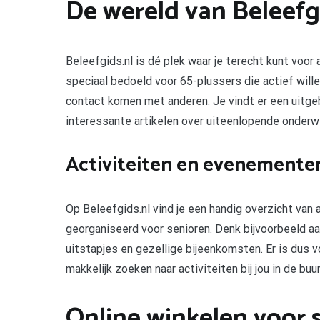
De wereld van Beleefg
Beleefgids.nl is dé plek waar je terecht kunt voor
speciaal bedoeld voor 65-plussers die actief wille
contact komen met anderen. Je vindt er een uitge
interessante artikelen over uiteenlopende onderw
Activiteiten en evenementen
Op Beleefgids.nl vind je een handig overzicht van a
georganiseerd voor senioren. Denk bijvoorbeeld aa
uitstapjes en gezellige bijeenkomsten. Er is dus 
makkelijk zoeken naar activiteiten bij jou in de buur
Online winkelen voor s