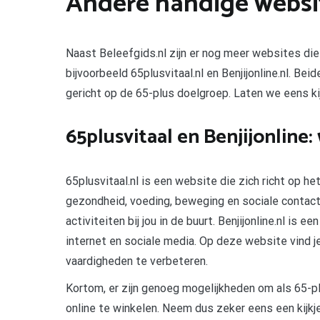
Andere handige websit
Naast Beleefgids.nl zijn er nog meer websites die 
bijvoorbeeld 65plusvitaal.nl en Benjijonline.nl. Be
gericht op de 65-plus doelgroep. Laten we eens k
65plusvitaal en Benjijonline
65plusvitaal.nl is een website die zich richt op he
gezondheid, voeding, beweging en sociale contacte
activiteiten bij jou in de buurt. Benjijonline.nl is 
internet en sociale media. Op deze website vind j
vaardigheden te verbeteren.
Kortom, er zijn genoeg mogelijkheden om als 65-pl
online te winkelen. Neem dus zeker eens een kijkje 