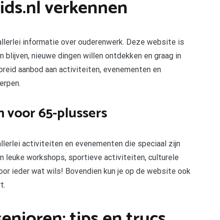
ids.nl verkennen
 allerlei informatie over ouderenwerk. Deze website is
n blijven, nieuwe dingen willen ontdekken en graag in
breid aanbod aan activiteiten, evenementen en
erpen.
 voor 65-plussers
llerlei activiteiten en evenementen die speciaal zijn
n leuke workshops, sportieve activiteiten, culturele
voor ieder wat wils! Bovendien kun je op de website ook
t.
enioren: tips en trucs