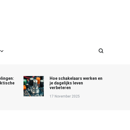
lingen:
Hoe schakelaars werken en
aktische
je dagelijks leven
verbeteren
17 November 2025